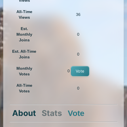
Views
All-Time
36
Views
Est.
Monthly
0
Joins
Est. All-Time
0
Joins
Monthly
0
Vote
Votes
All-Time
0
Votes
About
Stats
Vote