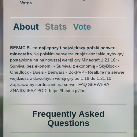
Votes
About
Stats
Vote
BFSMC.PL to najlepszy i największy polski serwer
minecraft<
Na polskim serwerze znajdziesz takie tryby gry
postawione na najnowszej wersji gry Minecraft 1.21.10: -
Survival bez ekonomii - Survival z ekonomią - SkyBlock -
OneBlock - Duels - Bedwars - BoxPVP - RealLife na serwer
wejdziesz z dowolnych wersji gry od 1.18 do 1.21.10
Zapraszamy serdecznie na serwer FAQ SERWERA
ZNAJDZIESZ POD: https://bfsmc.pl/faq
Frequently Asked
Questions