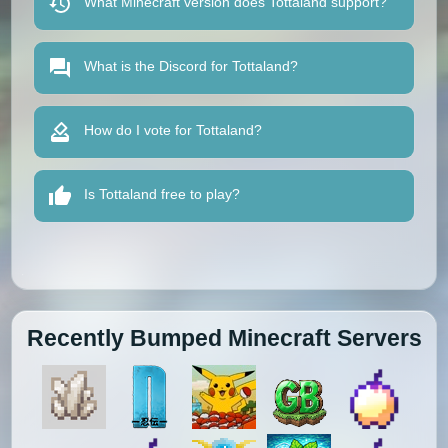
What Minecraft version does Tottaland support?
What is the Discord for Tottaland?
How do I vote for Tottaland?
Is Tottaland free to play?
Recently Bumped Minecraft Servers