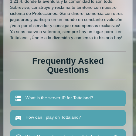
1.21.4, donde la aventura y la comunidad lo son todo.
Sobrevive, construye y reclama tu territorio con nuestro
sistema de Protecciones. Gana dinero, comercia con otros
jugadores y participa en un mundo en constante evolución.
¡Vota por el servidor y consigue recompensas exclusivas!
Ya seas nuevo o veterano, siempre hay un lugar para ti en
Tottaland. ¡Únete a la diversión y comienza tu historia hoy!
Frequently Asked
Questions
What is the server IP for Tottaland?
How can I play on Tottaland?