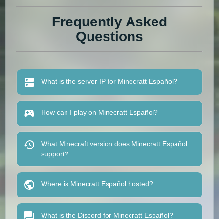
Frequently Asked
Questions
What is the server IP for Minecratt Español?
How can I play on Minecratt Español?
What Minecraft version does Minecratt Español
support?
Where is Minecratt Español hosted?
What is the Discord for Minecratt Español?