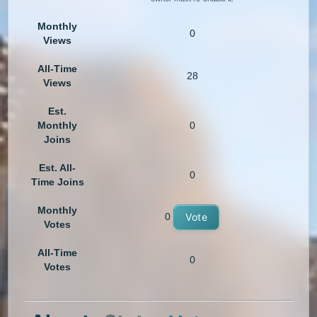
Monthly
0
Views
All-Time
28
Views
Est.
Monthly
0
Joins
Est. All-
0
Time Joins
Monthly
0
Vote
Votes
All-Time
0
Votes