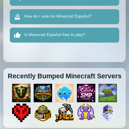
How do I vote for Minecratt Español?
Is Minecratt Español free to play?
Recently Bumped Minecraft Servers