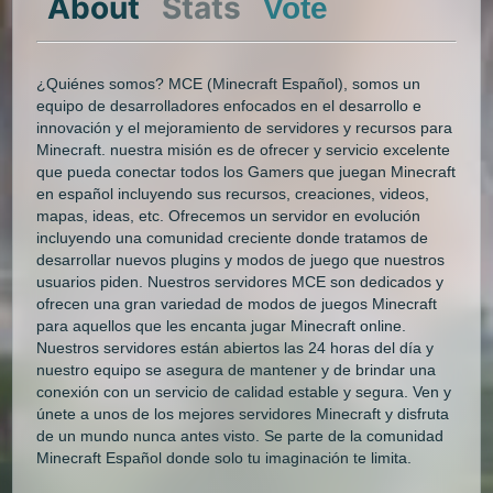
About
Stats
Vote
¿Quiénes somos? MCE (Minecraft Español), somos un
equipo de desarrolladores enfocados en el desarrollo e
innovación y el mejoramiento de servidores y recursos para
Minecraft. nuestra misión es de ofrecer y servicio excelente
que pueda conectar todos los Gamers que juegan Minecraft
en español incluyendo sus recursos, creaciones, videos,
mapas, ideas, etc. Ofrecemos un servidor en evolución
incluyendo una comunidad creciente donde tratamos de
desarrollar nuevos plugins y modos de juego que nuestros
usuarios piden. Nuestros servidores MCE son dedicados y
ofrecen una gran variedad de modos de juegos Minecraft
para aquellos que les encanta jugar Minecraft online.
Nuestros servidores están abiertos las 24 horas del día y
nuestro equipo se asegura de mantener y de brindar una
conexión con un servicio de calidad estable y segura. Ven y
únete a unos de los mejores servidores Minecraft y disfruta
de un mundo nunca antes visto. Se parte de la comunidad
Minecraft Español donde solo tu imaginación te limita.