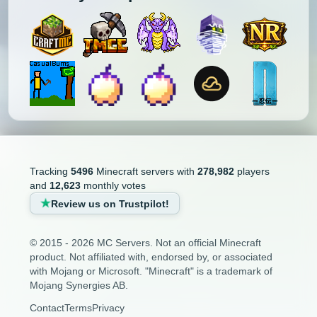
Tracking
5496
Minecraft servers with
278,982
players
and
12,623
monthly votes
Review us on Trustpilot!
© 2015 - 2026 MC Servers. Not an official Minecraft
product. Not affiliated with, endorsed by, or associated
with Mojang or Microsoft. "Minecraft" is a trademark of
Mojang Synergies AB.
Contact
Terms
Privacy