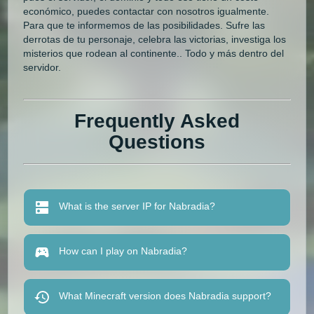
económico, puedes contactar con nosotros igualmente.
Para que te informemos de las posibilidades. Sufre las
derrotas de tu personaje, celebra las victorias, investiga los
misterios que rodean al continente.. Todo y más dentro del
servidor.
Frequently Asked
Questions
What is the server IP for Nabradia?
How can I play on Nabradia?
What Minecraft version does Nabradia support?