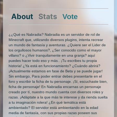
About
Stats
Vote
¿¿Qué es Nabradia? Nabradia es un servidor de rol de
Minecraft que, utilizando diversos plugins, intenta recrear
un mundo de fantasía y aventuras. ¿Quiere ser el Lider de
los orgullosos humanos?, ¿Ser conocido como el mayor
villano? o ¿Vivir tranquilamente en una granja? aquí
puedes hacer todo eso y más.. ¡Tu escribes tu propia
historia! ¿Ya está en funcionamiento? ¿Cuándo abrirá?
¡Actualmente estamos en fase de Beta y se puede jugar!
Sin embargo, Para poder entrar debes presentarte en el
foro y escribir la ficha de tu personaje. ¡Sí, escuchaste bien,
ficha de personaje! En Nabradia encarnas un personaje
creado por tí, nuestro mundo cuenta con diversos roles y
razas. ¡Adáptate a la que más te interese y da rienda suelta
a tu imaginación rolera! ¿En qué temática está
ambientado? El servidor está ambientando en la edad
media de fantasía, con sus propias razas poseen sus