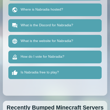
Where is Nabradia hosted?
What is the Discord for Nabradia?
What is the website for Nabradia?
How do I vote for Nabradia?
Is Nabradia free to play?
Recently Bumped Minecraft Servers