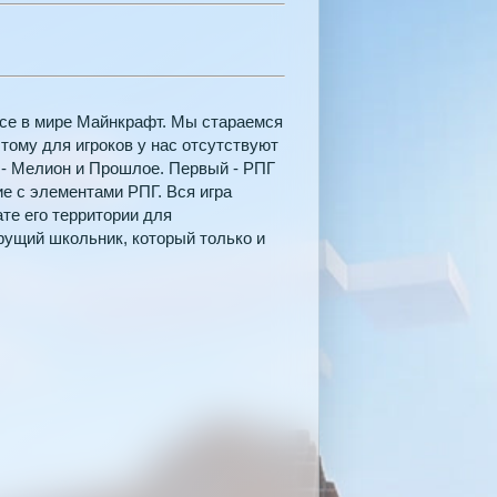
исе в мире Майнкрафт. Мы стараемся
тому для игроков у нас отсутствуют
 - Мелион и Прошлое. Первый - РПГ
е с элементами РПГ. Вся игра
ате его территории для
ущий школьник, который только и