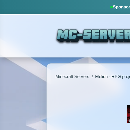
Sponsore
Minecraft Servers
/
Melion - RPG proj