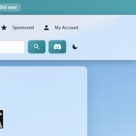
Bid now
Sponsored
My Account